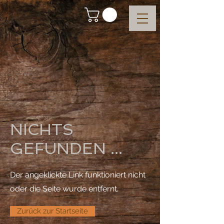
NICHTS
GEFUNDEN ...
Der angeklickte Link funktioniert nicht
oder die Seite wurde entfernt.
Zurück zur Startseite