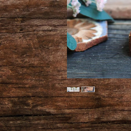
Messing Ohrringe mit Silber Versc