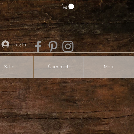
Log In
Sale
Über mich
More