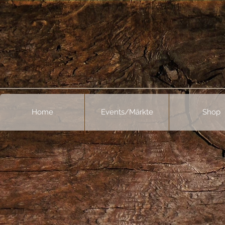
Home
Events/Märkte
Shop