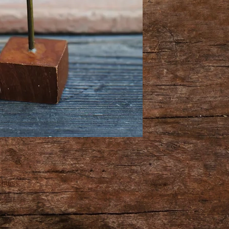
hluss.