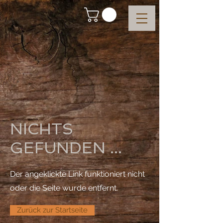
NICHTS
GEFUNDEN ...
Der angeklickte Link funktioniert nicht
oder die Seite wurde entfernt.
Zurück zur Startseite