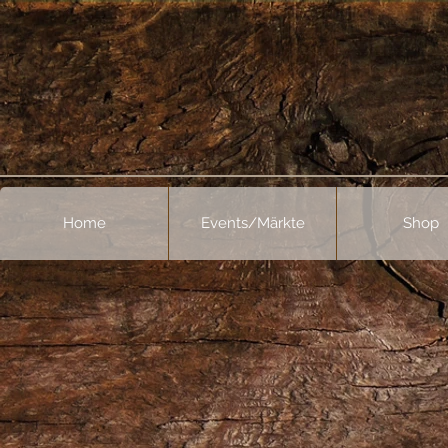
Home
Events/Märkte
Shop