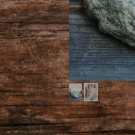
Messing Armreif mit Perle gefasst
Grösse: ab 13cm verstellbar