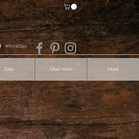
Anmelden
Sale
Über mich
More