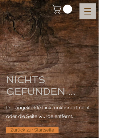
NICHTS
GEFUNDEN ...
Der angeklickte Link funktioniert nicht
oder die Seite wurde entfernt.
Zurück zur Startseite