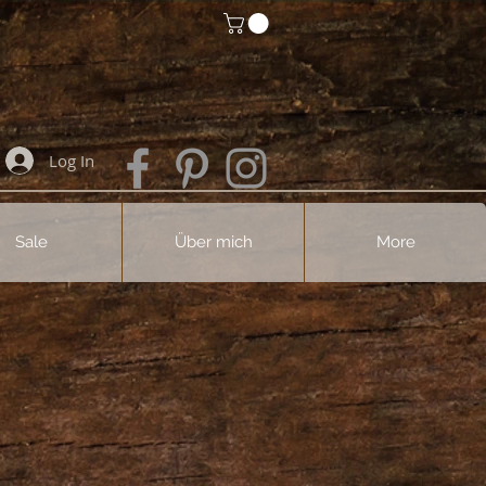
Log In
Sale
Über mich
More