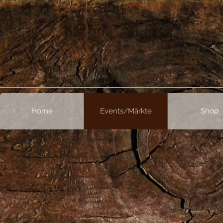
Home
Events/Märkte
Shop