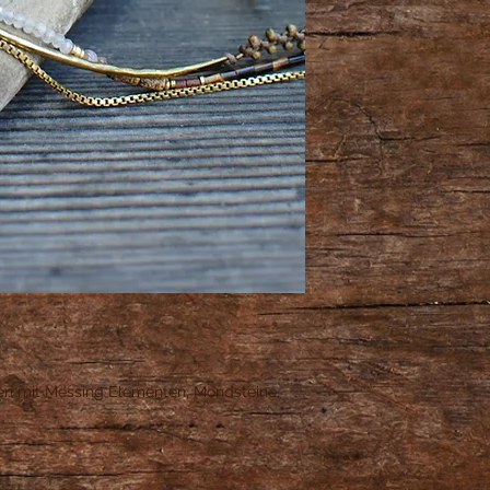
en mit Messing Elementen, Mondsteine,