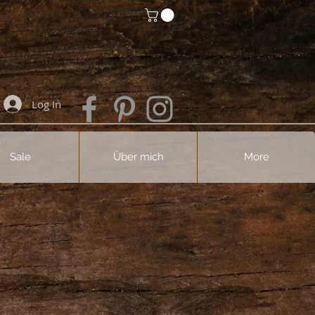
Log In
Sale
Über mich
More