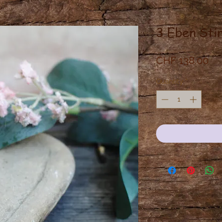
3 Eben Sti
Pri
CHF 138.00
Quantity
*