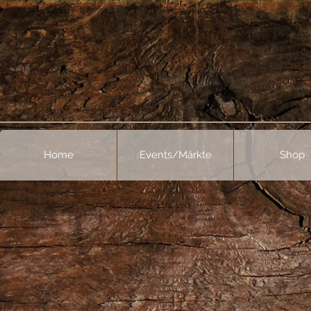
Home
Events/Märkte
Shop