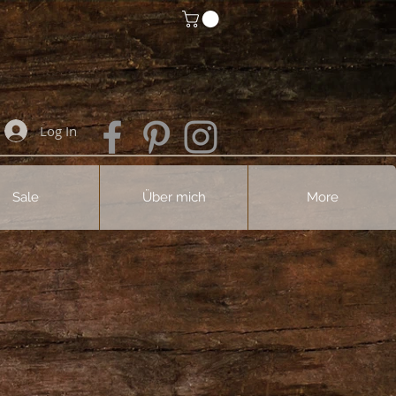
Log In
Sale
Über mich
More