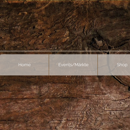
Home
Events/Märkte
Shop