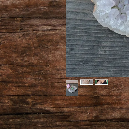
Chrisopras in Messing gefasst.