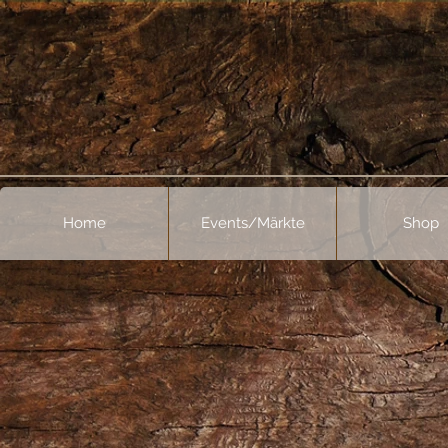
Home
Events/Märkte
Shop