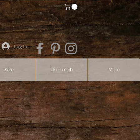
Log In
Sale
Über mich
More