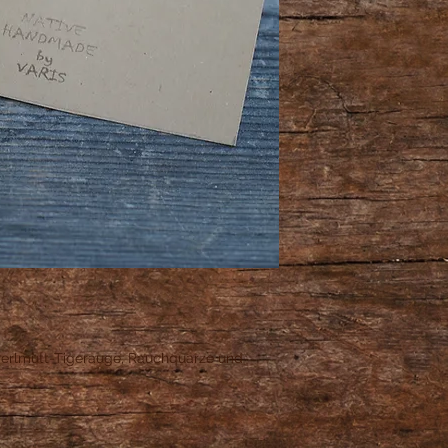
Perlmutt-Tigerauge, Rauchquarze und