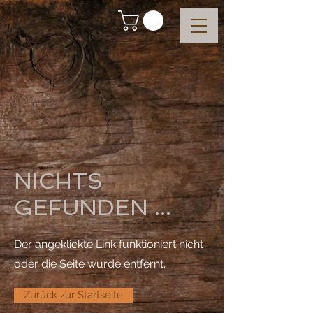
NICHTS
GEFUNDEN ...
Der angeklickte Link funktioniert nicht
oder die Seite wurde entfernt.
Zurück zur Startseite