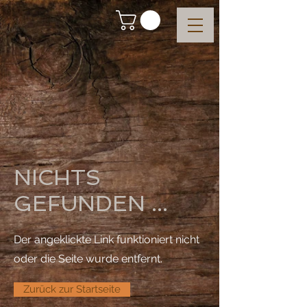
NICHTS
GEFUNDEN ...
Der angeklickte Link funktioniert nicht
oder die Seite wurde entfernt.
Zurück zur Startseite