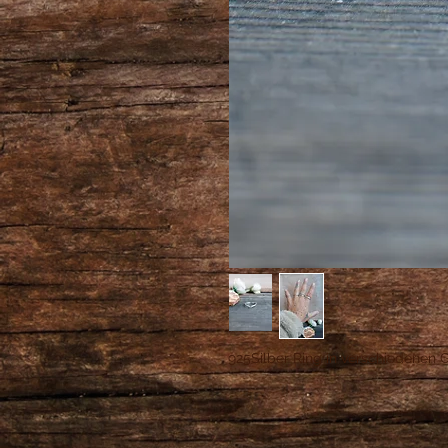
925Silber Ring in verschiedenen 