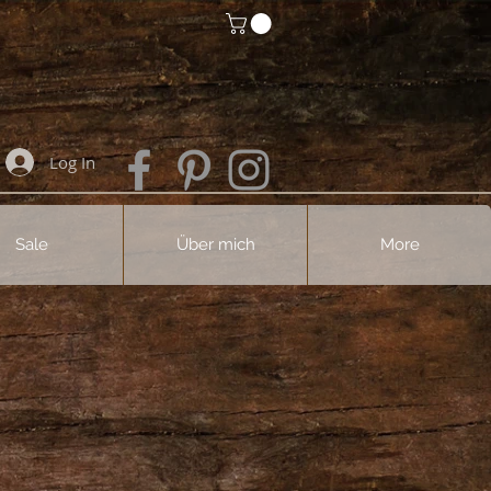
Log In
Sale
Über mich
More