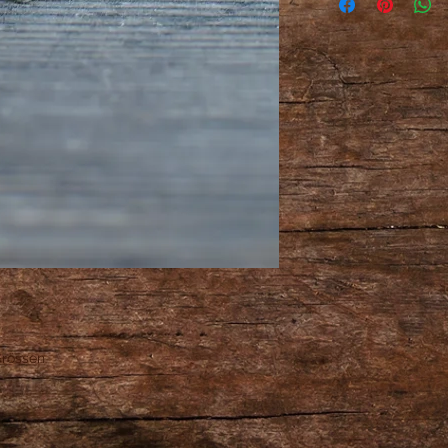
Grössen