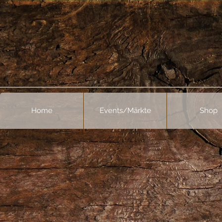
Home
Events/Märkte
Shop