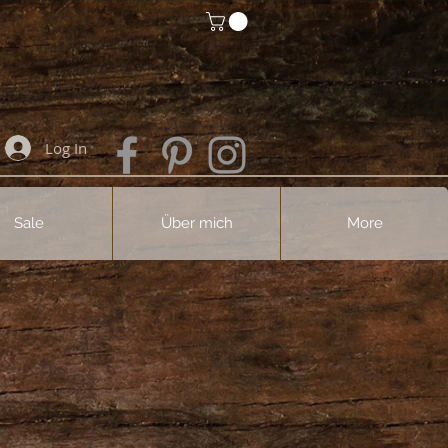
Log In
Sale
Über mich
More