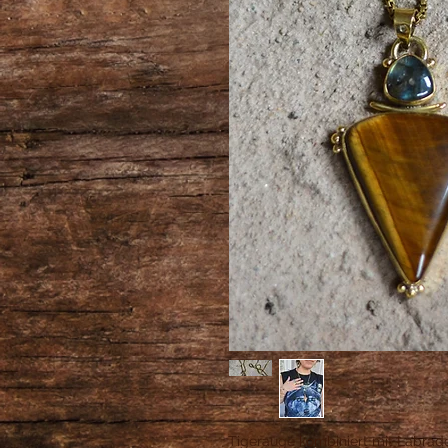
Tigerauge kombiniert mit Labrador