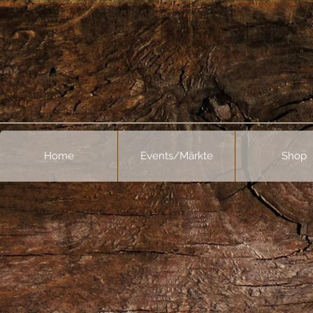
Home
Events/Märkte
Shop