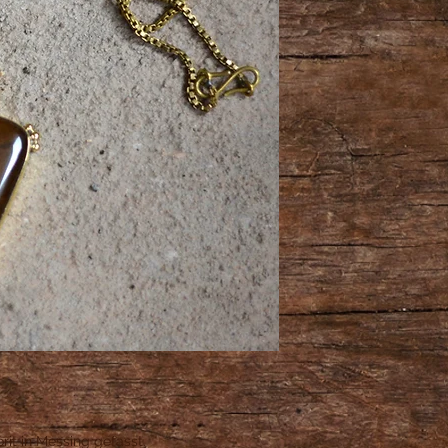
it in Messing gefasst.