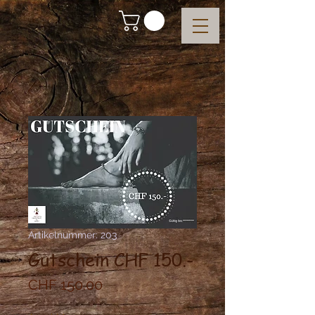
Artikelnummer: 203
Gutschein CHF 150.-
Preis
CHF 150.00