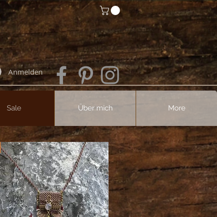
Anmelden
Sale
Über mich
More