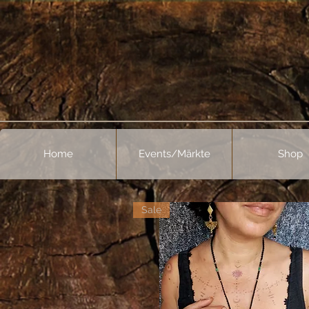
Home
Events/Märkte
Shop
Sale