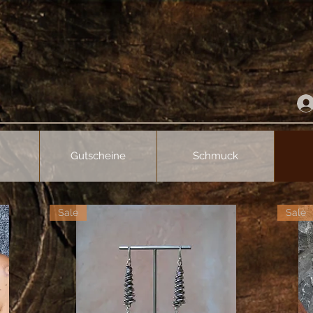
Gutscheine
Schmuck
Sale
Sale