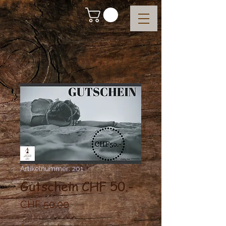
Artikelnummer: 201
Gutschein CHF 50.-
Preis
CHF 50.00