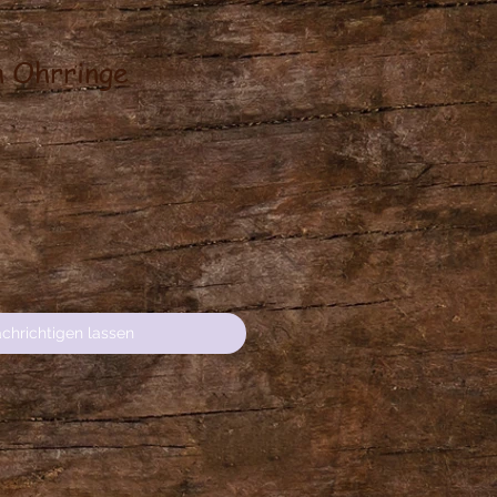
 Ohrringe
s
chrichtigen lassen