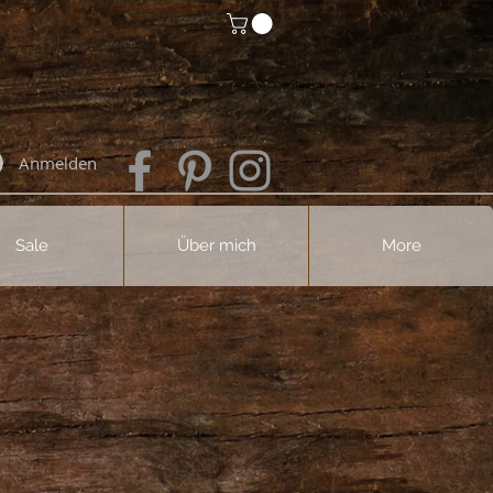
Anmelden
Sale
Über mich
More