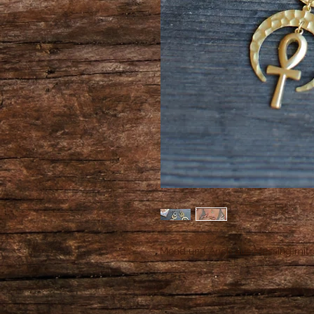
Mond und Anch aus Messing mite