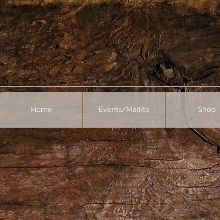
Home
Events/Märkte
Shop