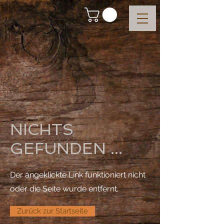
NICHTS
GEFUNDEN ...
Der angeklickte Link funktioniert nicht
oder die Seite wurde entfernt.
Zurück zur Startseite