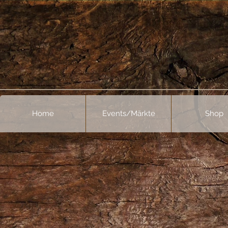
Home
Events/Märkte
Shop