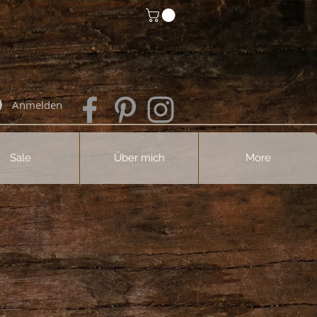
Anmelden
Sale
Über mich
More