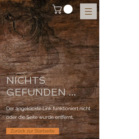
NICHTS
GEFUNDEN ...
Der angeklickte Link funktioniert nicht
oder die Seite wurde entfernt.
Zurück zur Startseite