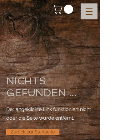
NICHTS
GEFUNDEN ...
Der angeklickte Link funktioniert nicht
oder die Seite wurde entfernt.
Zurück zur Startseite