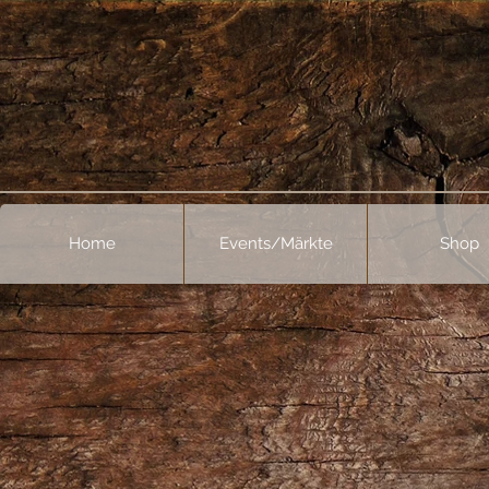
Home
Events/Märkte
Shop