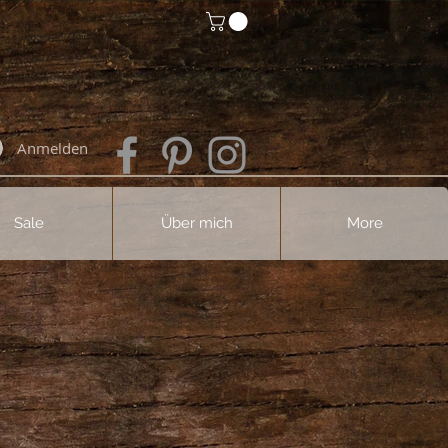
Anmelden
Sale
Über mich
More