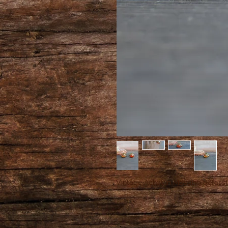
Vintage Achat in Mdssing gefasst