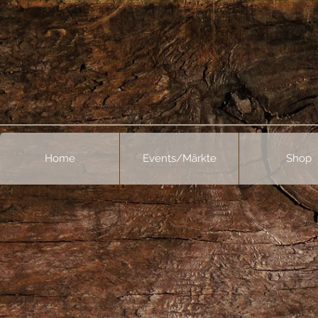
Home
Events/Märkte
Shop