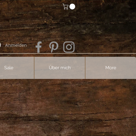
Anmelden
Sale
Über mich
More